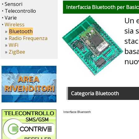
•
Sensori
Interfaccia Bluetooth per Bas
•
Telecontrollo
•
Varie
Un 
•
Wireless
sia
»
Bluetooth
»
Radio Frequenza
stac
»
WiFi
basa
»
ZigBee
nuo
Categoria Bluetooth
Interfacce Bluetooth