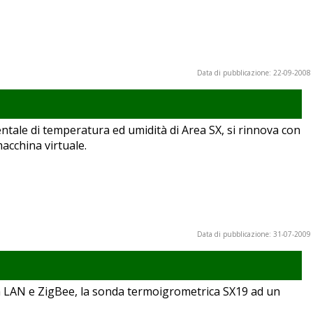
Data di pubblicazione: 22-09-2008
tale di temperatura ed umidità di Area SX, si rinnova con
acchina virtuale.
Data di pubblicazione: 31-07-2009
via LAN e ZigBee, la sonda termoigrometrica SX19 ad un