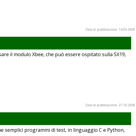
Data di pubblicazione: 14-05-2009
are il modulo Xbee, che può essere ospitato sulla SX19,
Data di pubblicazione: 27-10-2008
e semplici programmi di test, in linguaggio C e Python,