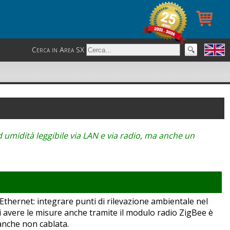
Cerca in Area SX
d umidità leggibile via LAN e via radio, ma anche un
Ethernet: integrare punti di rilevazione ambientale nel
di avere le misure anche tramite il modulo radio ZigBee è
 anche non cablata.