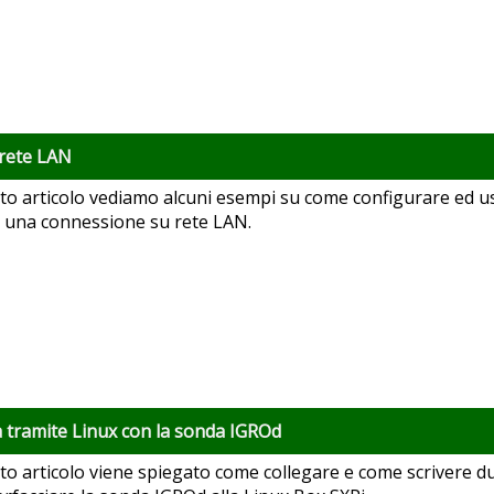
 rete LAN
to articolo vediamo alcuni esempi su come configurare ed us
e una connessione su rete LAN.
 tramite Linux con la sonda IGROd
to articolo viene spiegato come collegare e come scrivere du