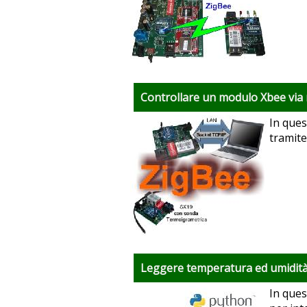
Controllare un modulo Xbee via
In ques
tramit
Leggere temperatura ed umidità
In ques