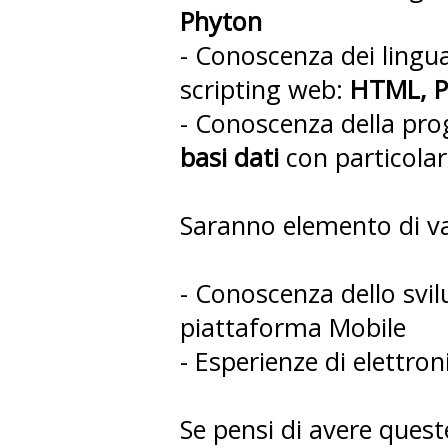
Phyton
- Conoscenza dei lingua
scripting web:
HTML, PH
- Conoscenza della proge
basi dati
con particolar
Saranno elemento di v
- Conoscenza dello svil
piattaforma Mobile
- Esperienze di elettron
Se pensi di avere queste