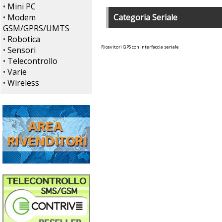
•
Mini PC
•
Modem
Categoria Seriale
GSM/GPRS/UMTS
•
Robotica
Ricevitori GPS con interfaccia seriale
•
Sensori
•
Telecontrollo
•
Varie
•
Wireless