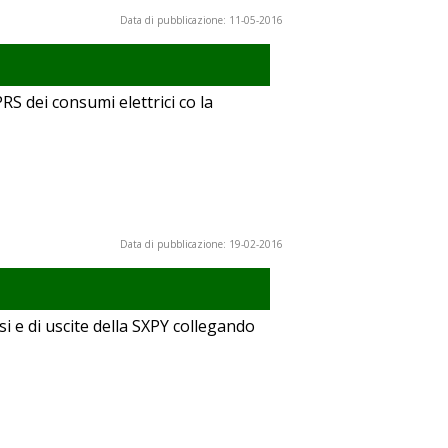
Data di pubblicazione: 11-05-2016
S dei consumi elettrici co la
Data di pubblicazione: 19-02-2016
 e di uscite della SXPY collegando