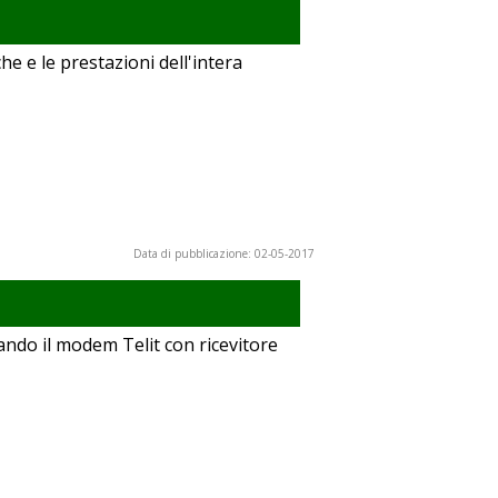
he e le prestazioni dell'intera
Data di pubblicazione: 02-05-2017
ando il modem Telit con ricevitore