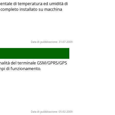
entale di temperatura ed umidità di
 completo installato su macchina
Data di pubblicazione: 31-07-2009
ionalità del terminale GSM/GPRS/GPS
mpi di funzionamento.
Data di pubblicazione: 05-02-2009