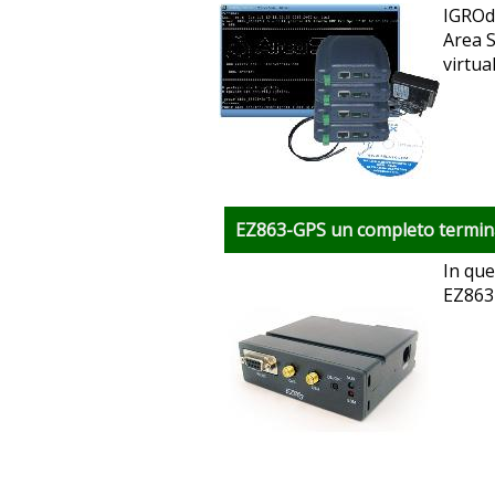
IGROd 
Area S
virtual
EZ863-GPS un completo termin
In que
EZ863-