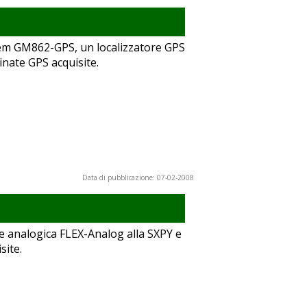
dem GM862-GPS, un localizzatore GPS
dinate GPS acquisite.
Data di pubblicazione: 07-02-2008
ne analogica FLEX-Analog alla SXPY e
site.