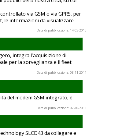
 pubblici della nostra città, su cui
 controllato via GSM o via GPRS, per
, le informazioni da visualizzare.
Data di pubblicazione: 14-05-2015
ro, integra l'acquisizione di
le per la sorveglianza e il fleet
Data di pubblicazione: 08-11-2011
alità del modem GSM integrato, è
Data di pubblicazione: 07-10-2011
 Technology SLCD43 da collegare e