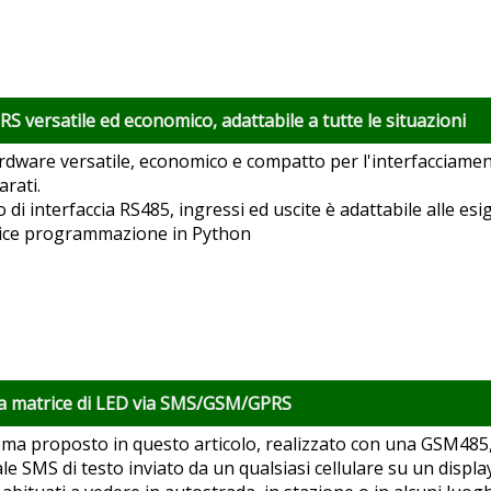
RS versatile ed economico, adattabile a tutte le situazioni
dware versatile, economico e compatto per l'interfacciamen
arati.
 di interfaccia RS485, ingressi ed uscite è adattabile alle es
ice programmazione in Python
 a matrice di LED via SMS/GSM/GPRS
tema proposto in questo articolo, realizzato con una GSM485,
e SMS di testo inviato da un qualsiasi cellulare su un display