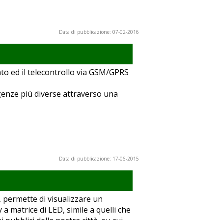
Data di pubblicazione: 07-02-2016
to ed il telecontrollo via GSM/GPRS
igenze più diverse attraverso una
Data di pubblicazione: 17-06-2015
 permette di visualizzare un
 a matrice di LED, simile a quelli che