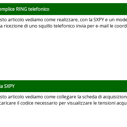
emplice RING telefonico
sto articolo vediamo come realizzare, con la SXPY e un mo
la ricezione di uno squillo telefonico invia per e-mail le coor
la SXPY
sto articolo vediamo come collegare la scheda di acquisizio
aricare il codice necessario per visualizzare le tensioni acqui