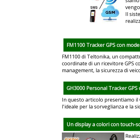
siamo 
vengon
Il sis
realiz
FM1100 Tracker GPS con mode
FM1100 di Teltonika, un compatto
coordinate di un ricevitore GPS co
management, la sicurezza di veico
GH3000 Personal Tracker GPS
In questo articolo presentiamo il
l'ideale per la sorveglianza e la s
Un display a colori con touch-s
Realiz