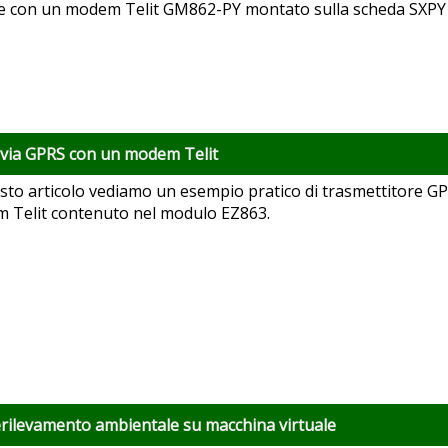
re con un modem Telit GM862-PY montato sulla scheda SXPY
 via GPRS con un modem Telit
sto articolo vediamo un esempio pratico di trasmettitore G
 Telit contenuto nel modulo EZ863.
erilevamento ambientale su macchina virtuale