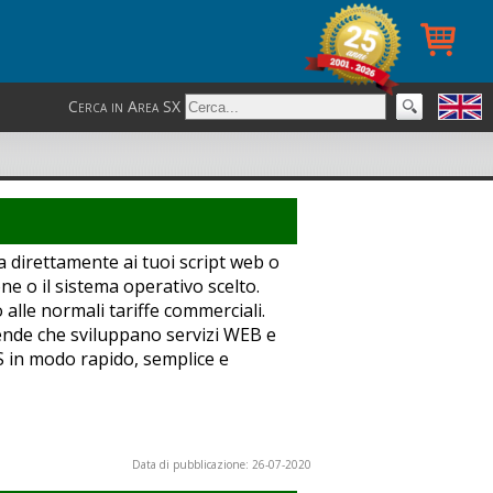
Cerca in Area SX
direttamente ai tuoi script web o
e o il sistema operativo scelto.
alle normali tariffe commerciali.
nde che sviluppano servizi WEB e
S in modo rapido, semplice e
Data di pubblicazione: 26-07-2020