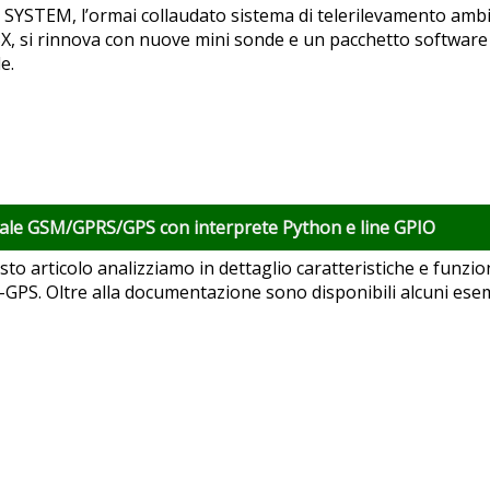
SYSTEM, l’ormai collaudato sistema di telerilevamento ambi
X, si rinnova con nuove mini sonde e un pacchetto software
e.
ale GSM/GPRS/GPS con interprete Python e line GPIO
sto articolo analizziamo in dettaglio caratteristiche e funz
GPS. Oltre alla documentazione sono disponibili alcuni ese