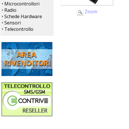
•
Microcontrollori
•
Radio
Zoom
•
Schede Hardware
•
Sensori
•
Telecontrollo