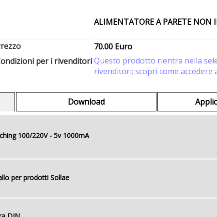
ALIMENTATORE A PARETE NON 
rezzo
70.00 Euro
Questo prodotto rientra nella sele
ondizioni per i rivenditori
rivenditori; scopri come accedere ai
Download
Appli
tching 100/220V - 5v 1000mA
lo per prodotti Sollae
rra DIN