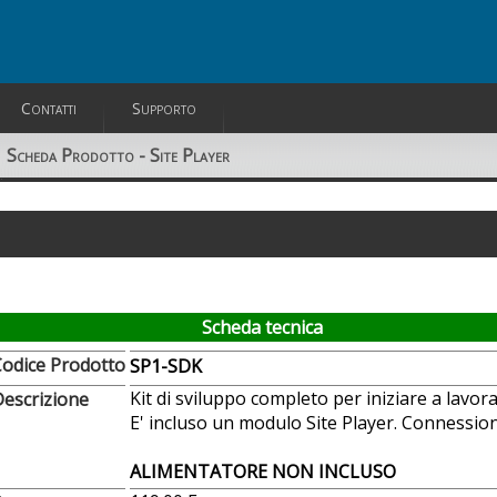
Contatti
Supporto
Scheda Prodotto - Site Player
Scheda tecnica
odice Prodotto
SP1-SDK
Kit di sviluppo completo per iniziare a lavor
escrizione
E' incluso un modulo Site Player. Connessio
ALIMENTATORE NON INCLUSO