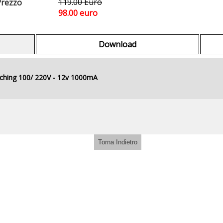
119.00 Euro
rezzo
98.00 euro
Download
tching 100/ 220V - 12v 1000mA